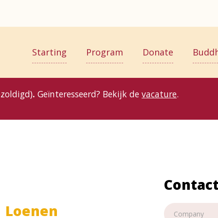
Starting
Program
Donate
Budd
zoldigd)
.
Geïnteresseerd? Bekijk de
vacature
.
Contac
Loenen