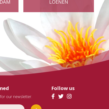
RDAM
LOENEN
rmed
Follow us
for our newsletter.