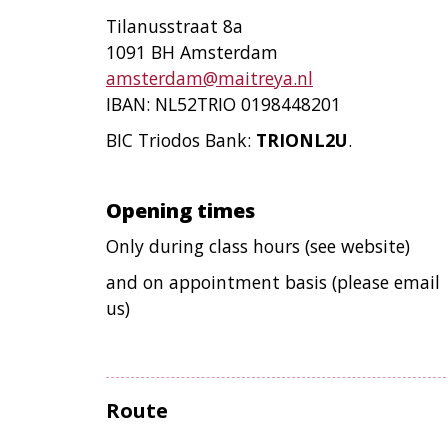
Tilanusstraat 8a
1091 BH Amsterdam
amsterdam@maitreya.nl
IBAN: NL52TRIO 0198448201
BIC Triodos Bank:
TRIONL2U
.
Opening times
Only during class hours (see website)
and on appointment basis (please email
us)
Route