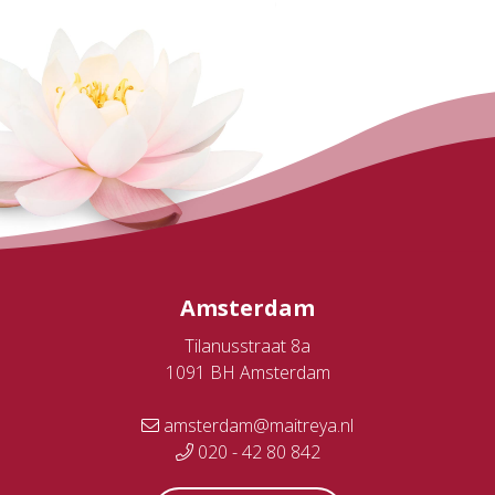
Amsterdam
Tilanusstraat 8a
1091 BH Amsterdam
amsterdam@maitreya.nl
020 - 42 80 842