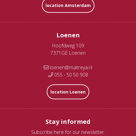
location Amsterdam
Loenen
Hoofdweg 109
7371GE Loenen
loenen@maitreya.nl
055 - 50 50 908
location Loenen
Stay informed
Subscribe here for our newsletter.