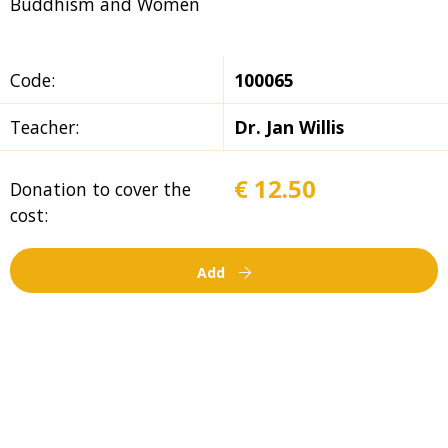
Buddhism and Women
Code:
100065
Teacher:
Dr. Jan Willis
€ 12.50
Donation to cover the
cost:
Add