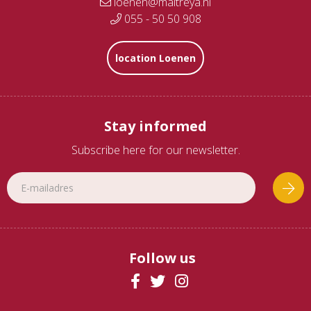
loenen@maitreya.nl
055 - 50 50 908
location Loenen
Stay informed
Subscribe here for our newsletter.
Follow us