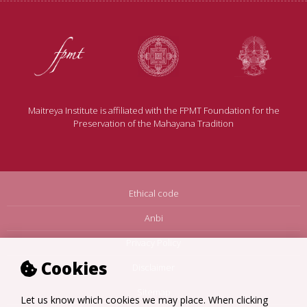
Maitreya Institute is affiliated with the FPMT Foundation for the
Preservation of the Mahayana Tradition
Ethical code
Anbi
Privacy Policy
Cookies
Disclaimer
Sitemap
Let us know which cookies we may place. When clicking