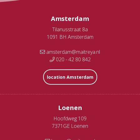
Amsterdam
Tilanusstraat 8a
1091 BH Amsterdam
amsterdam@maitreya.nl
020 - 42 80 842
location Amsterdam
Loenen
Hoofdweg 109
7371GE Loenen