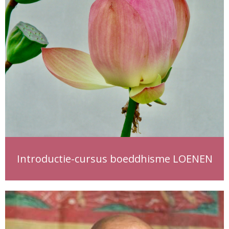
Introductie-cursus boeddhisme LOENEN