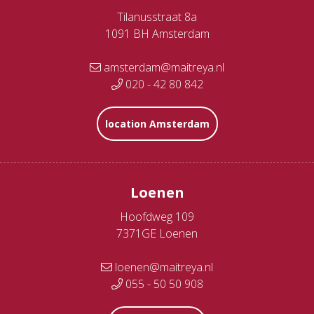
Tilanusstraat 8a
1091 BH Amsterdam
amsterdam@maitreya.nl
020 - 42 80 842
location Amsterdam
Loenen
Hoofdweg 109
7371GE Loenen
loenen@maitreya.nl
055 - 50 50 908