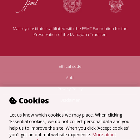
Maitreya Institute is affiliated with the FPMT Foundation for the
Preservation of the Mahayana Tradition
Ethical code
Anbi
Privacy Policy
Cookies
Disclaimer
Sitemap
Let us know which cookies we may place. When clicking
‘Essential cookies’, we do not collect personal data and you
Terms Amsterdam
help us to improve the site. When you click ‘Accept cookies’
Terms Loenen
you’ll get an optimal website experience.
More about