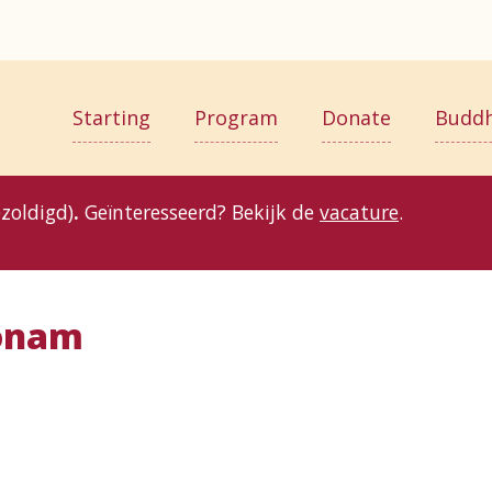
Starting
Program
Donate
Budd
zoldigd)
.
Geïnteresseerd? Bekijk de
vacature
.
Sonam