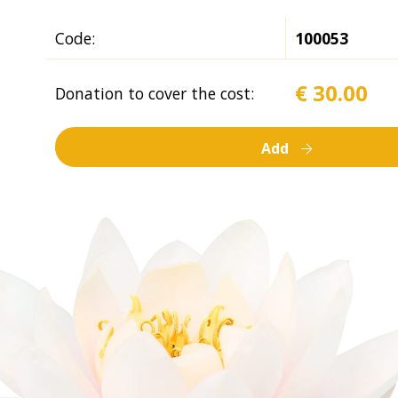
Code:
100053
€ 30.00
Donation to cover the cost:
Add