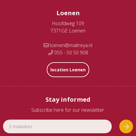
Loenen
Hoofdweg 109
7371GE Loenen
loenen@maitreya.nl
055 - 50 50 908
location Loenen
Stay informed
Subscribe here for our newsletter.