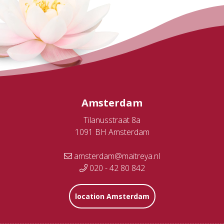
Amsterdam
Tilanusstraat 8a
1091 BH Amsterdam
amsterdam@maitreya.nl
020 - 42 80 842
location Amsterdam