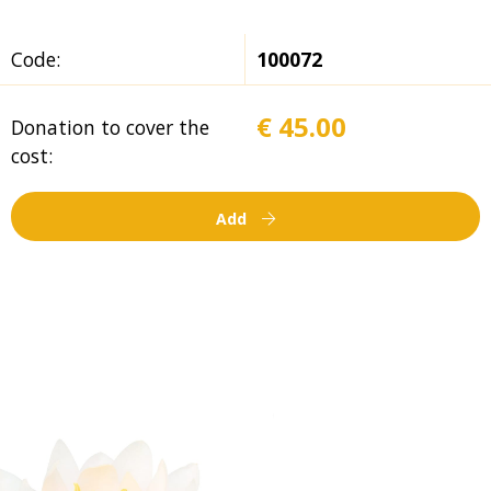
Code:
100072
€ 45.00
Donation to cover the
cost:
Add