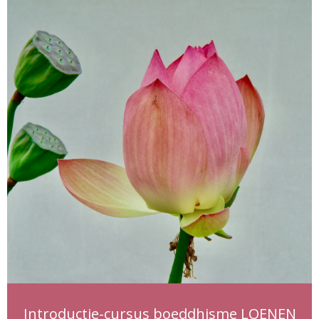
Introductie-cursus boeddhisme LOENEN