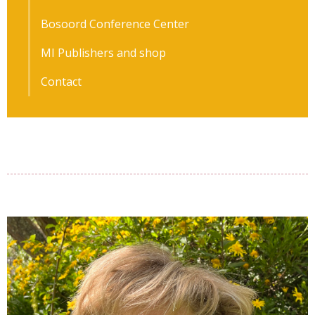
Bosoord Conference Center
MI Publishers and shop
Contact