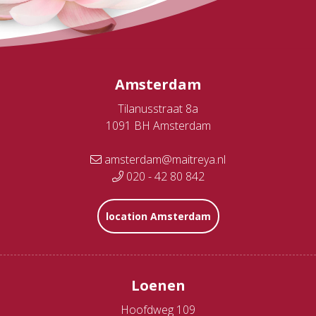
Amsterdam
Tilanusstraat 8a
1091 BH Amsterdam
amsterdam@maitreya.nl
020 - 42 80 842
location Amsterdam
Loenen
Hoofdweg 109