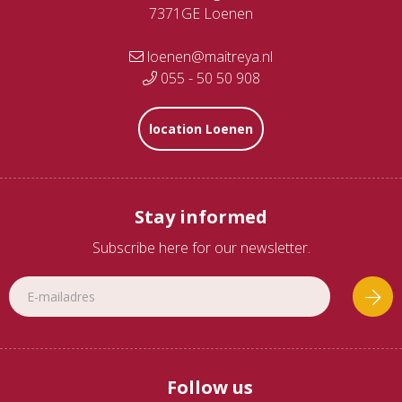
7371GE Loenen
loenen@maitreya.nl
055 - 50 50 908
location Loenen
Stay informed
Subscribe here for our newsletter.
Follow us