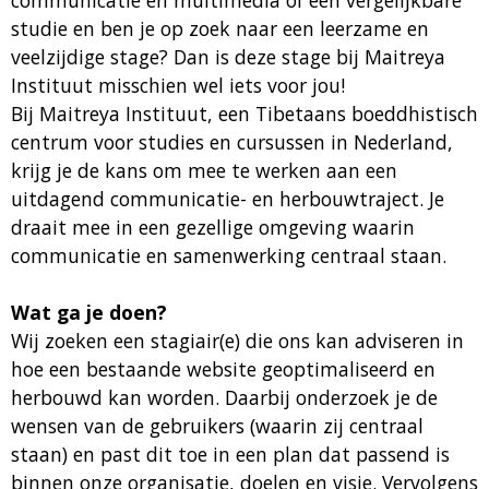
communicatie en multimedia of een vergelijkbare
studie en ben je op zoek naar een leerzame en
veelzijdige stage? Dan is deze stage bij Maitreya
Instituut misschien wel iets voor jou!
Bij Maitreya Instituut, een Tibetaans boeddhistisch
centrum voor studies en cursussen in Nederland,
krijg je de kans om mee te werken aan een
uitdagend communicatie- en herbouwtraject. Je
draait mee in een gezellige omgeving waarin
communicatie en samenwerking centraal staan.
Wat ga je doen?
Wij zoeken een stagiair(e) die ons kan adviseren in
hoe een bestaande website geoptimaliseerd en
herbouwd kan worden. Daarbij onderzoek je de
wensen van de gebruikers (waarin zij centraal
staan) en past dit toe in een plan dat passend is
binnen onze organisatie, doelen en visie. Vervolgens