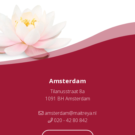
Amsterdam
Tilanusstraat 8a
1091 BH Amsterdam
amsterdam@maitreya.nl
020 - 42 80 842