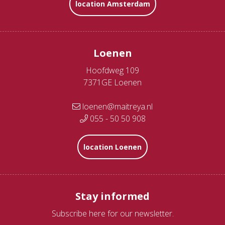
location Amsterdam
Loenen
Hoofdweg 109
7371GE Loenen
loenen@maitreya.nl
055 - 50 50 908
location Loenen
Stay informed
Subscribe here for our newsletter.