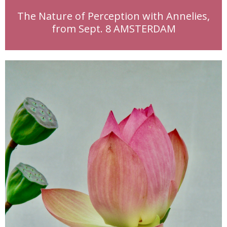
The Nature of Perception with Annelies,
from Sept. 8 AMSTERDAM