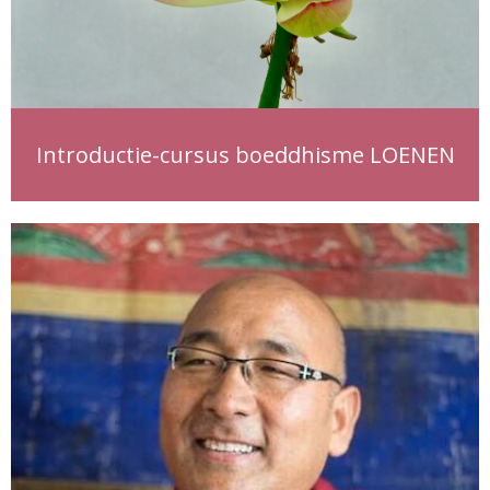
Introductie-cursus boeddhisme LOENEN